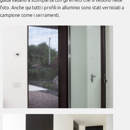
guida vadano a scomparsa con gli effetti che si vedono nelle
foto. Anche qui tutti i profili in alluminio sono stati verniciati a
campione come i serramenti.