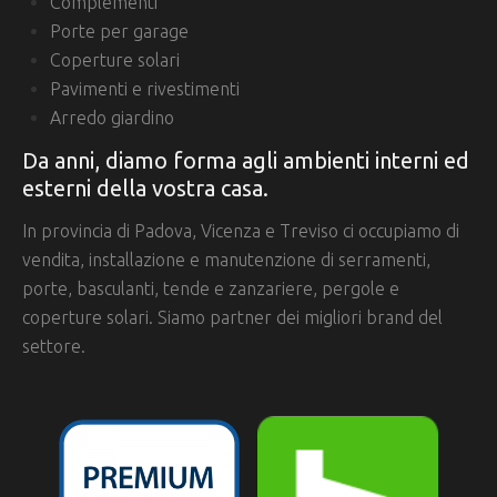
Complementi
Porte per garage
Coperture solari
Pavimenti e rivestimenti
Arredo giardino
Da anni, diamo forma agli ambienti interni ed
esterni della vostra casa.
In provincia di Padova, Vicenza e Treviso ci occupiamo di
vendita, installazione e manutenzione di serramenti,
porte, basculanti, tende e zanzariere, pergole e
coperture solari. Siamo partner dei migliori brand del
settore.