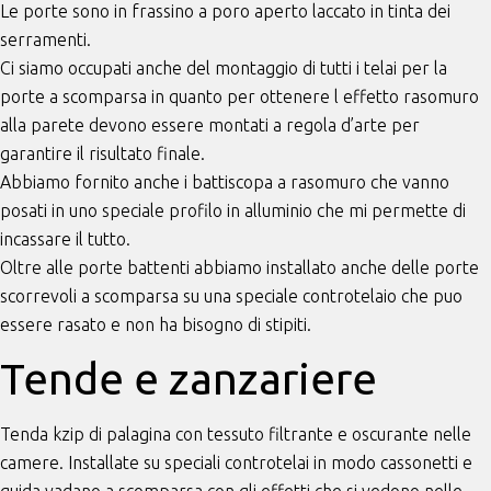
Le porte sono in frassino a poro aperto laccato in tinta dei
serramenti.
Ci siamo occupati anche del montaggio di tutti i telai per la
porte a scomparsa in quanto per ottenere l effetto rasomuro
alla parete devono essere montati a regola d’arte per
garantire il risultato finale.
Abbiamo fornito anche i battiscopa a rasomuro che vanno
posati in uno speciale profilo in alluminio che mi permette di
incassare il tutto.
Oltre alle porte battenti abbiamo installato anche delle porte
scorrevoli a scomparsa su una speciale controtelaio che puo
essere rasato e non ha bisogno di stipiti.
Tende e zanzariere
Tenda kzip di palagina con tessuto filtrante e oscurante nelle
camere. Installate su speciali controtelai in modo cassonetti e