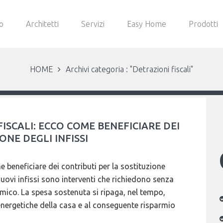
o
Architetti
Servizi
Easy Home
Prodotti
HOME
Archivi categoria : "Detrazioni fiscali"
ISCALI: ECCO COME BENEFICIARE DEI
ONE DEGLI INFISSI
e beneficiare dei contributi per la sostituzione
i nuovi infissi sono interventi che richiedono senza
ico. La spesa sostenuta si ripaga, nel tempo,
energetiche della casa e al conseguente risparmio