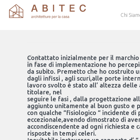
Chi Siam
Contattato inizialmente per il marchio
in fase di implementazione ho percepit
da subito. Premetto che ho costruito un
dagli infissi , agli scuri,alle porte inte
lavoro svolto è stato all’ altezza delle 
titolare, nel
seguire le fasi , dalla progettazione al
aggiunto unitamente al buon gusto e p
con qualche “fisiologico “ incidente di
eccezionale,avendo dimostrato di avere
accondiscendente ad ogni richiesta e 
risposte in tempi celeri.