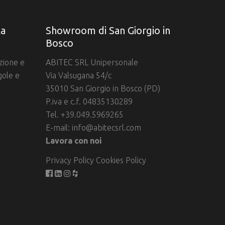
la
Showroom di San Giorgio in
Bosco
azione e
ABITEC SRL Unipersonale
gole e
Via Valsugana 54/c
35010 San Giorgio in Bosco (PD)
P.iva e c.f. 04835130289
Tel. +39.049.5969265
E-mail:
info@abitecsrl.com
Lavora con noi
Privacy Policy
Cookies Policy