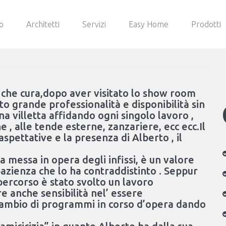
o
Architetti
Servizi
Easy Home
Prodotti
 che cura,dopo aver visitato lo show room
o grande professionalità e disponibilità sin
a villetta affidando ogni singolo lavoro ,
rne , alle tende esterne, zanzariere, ecc ecc.Il
aspettative e la presenza di Alberto , il
la messa in opera degli infissi, è un valore
azienza che lo ha contraddistinto . Seppur
 percorso è stato svolto un lavoro
 anche sensibilità nel’ essere
cambio di programmi in corso d’opera dando