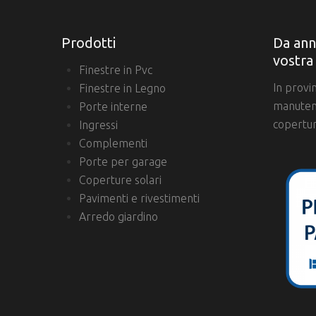
Prodotti
Da ann
vostra
Finestre in Pvc
In provi
Finestre in Legno
manutenz
Porte interne
copertur
Ingressi
Complementi
Porte per garage
Coperture solari
Pavimenti e rivestimenti
Arredo giardino