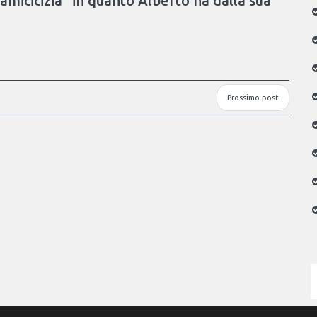
 amicicizia” in quanto Alberto ha dalla sua
Prossimo post