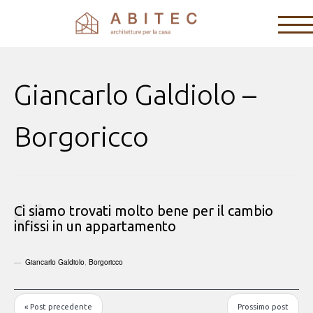
Giancarlo Galdiolo –
Borgoricco
Ci siamo trovati molto bene per il cambio
infissi in un appartamento
Giancarlo Galdiolo
,
Borgoricco
« Post precedente
Prossimo post