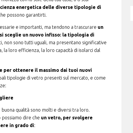
icienza energetica delle diverse tipologie di
che possono garantirti.
cessarie e importanti, ma tendono a trascurare
un
 sceglie un nuovo infisso: la tipologia di
atti, non sono tutti uguali, ma presentano significative
la loro efficienza, la loro capacità di isolarci dal
e per ottenere il massimo dai tuoi nuovi
pali tipologie di vetro presenti sul mercato, e come
nze:
gliere
i buona qualità sono molti e diversi tra loro.
co possiamo dire che
un vetro, per svolgere
ere in grado di
: