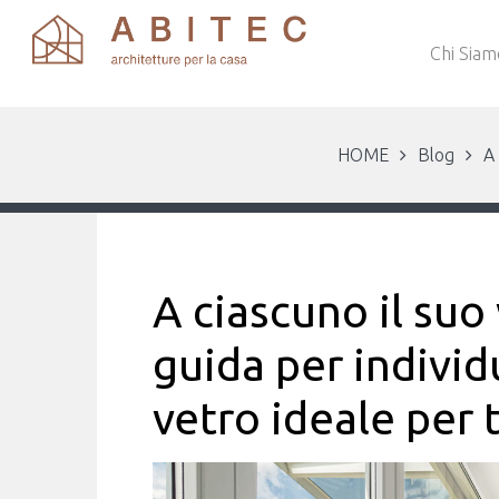
Chi Siam
HOME
Blog
A 
A ciascuno il suo
guida per individ
vetro ideale per 