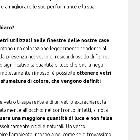
 e a migliorare le sue performance e la sua
chiaro?
vetri utilizzati nelle finestre delle nostre case
ntano una colorazione leggermente tendente al
a presenza nel vetro di residui di ossido di ferro,
significativo la quantità di luce che entra negli
 completamente rimosso, è possibile
ottenere vetri
i sfumatura di colore, che vengono definiti
vetro trasparente e di un vetro extrachiaro, la
tamente all’occhio: nel confronto, infatti, si nota
ssare una maggiore quantità di luce e non falsa
solutamente nitidi e naturali. Un vetro
ire l’ambiente intorno a noi come se ci trovassimo