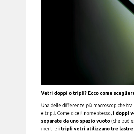
Vetri doppi o tripli? Ecco come sceglier
Una delle differenze più macroscopiche tra le
e tripli. Come dice il nome stesso,
i doppi v
separate da uno spazio vuoto
(che può es
mentre
i tripli vetri utilizzano tre last