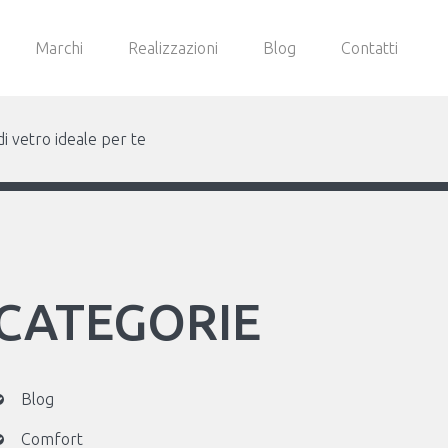
Marchi
Realizzazioni
Blog
Contatti
di vetro ideale per te
CATEGORIE
Blog
Comfort