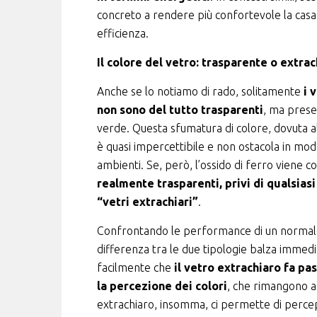
concreto a rendere più confortevole la casa
efficienza.
Il colore del vetro: trasparente o extra
Anche se lo notiamo di rado, solitamente
i 
non sono del tutto trasparenti
, ma prese
verde. Questa sfumatura di colore, dovuta all
è quasi impercettibile e non ostacola in modo 
ambienti. Se, però, l’ossido di ferro viene
realmente trasparenti, privi di qualsias
“vetri extrachiari”
.
Confrontando le performance di un normale 
differenza tra le due tipologie balza immedia
facilmente che
il vetro extrachiaro fa pa
la percezione dei colori
, che rimangono as
extrachiaro, insomma, ci permette di percep