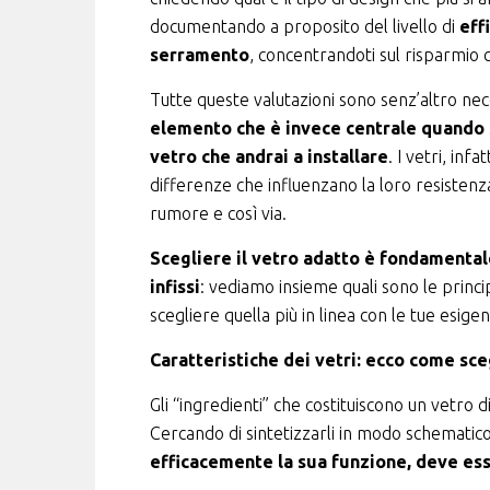
documentando a proposito del livello di
eff
serramento
, concentrandoti sul risparmio 
Tutte queste valutazioni sono senz’altro ne
elemento che è invece centrale quando si
vetro che andrai a installare
. I vetri, inf
differenze che influenzano la loro resistenza, 
rumore e così via.
Scegliere il vetro adatto è fondamental
infissi
: vediamo insieme quali sono le princi
scegliere quella più in linea con le tue esige
Caratteristiche dei vetri: ecco come sce
Gli “ingredienti” che costituiscono un vetro d
Cercando di sintetizzarli in modo schemati
efficacemente la sua funzione, deve ess