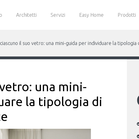
o
Architetti
Servizi
Easy Home
Prodotti
ciascuno il suo vetro: una mini-guida per individuare la tipologia 
 vetro: una mini-
uare la tipologia di
te