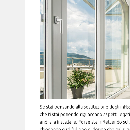
Se stai pensando alla sostituzione degli inf
che ti stai ponendo riguardano aspetti legati 
andrai a installare. Forse stai riflettendo sul
chiedendo qual è il tipo di design che più si ar