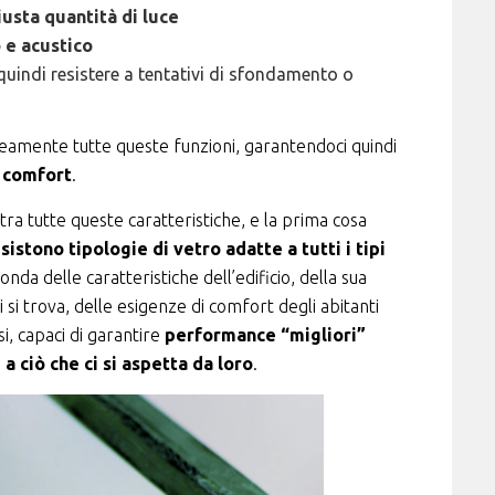
iusta quantità di
luce
 e acustico
quindi resistere a tentativi di sfondamento o
mente tutte queste funzioni, garantendoci quindi
e comfort
.
 tra tutte queste caratteristiche, e la prima cosa
sistono tipologie di vetro adatte a tutti i tipi
conda delle caratteristiche dell’edificio, della sua
i si trova, delle esigenze di comfort degli abitanti
i, capaci di garantire
performance “migliori”
a ciò che ci si aspetta da loro
.