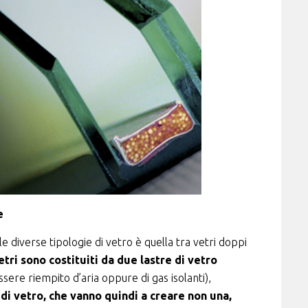
e
 diverse tipologie di vetro è quella tra vetri doppi
etri sono costituiti da due lastre di vetro
sere riempito d’aria oppure di gas isolanti),
re di vetro, che vanno quindi a creare non una,