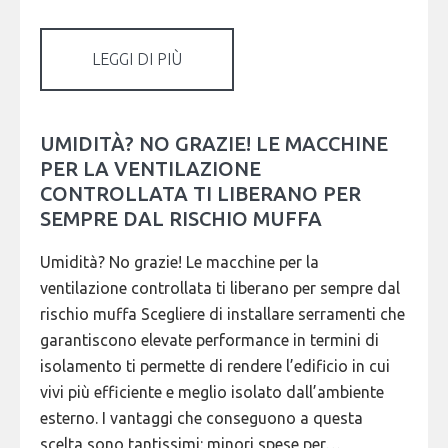
LEGGI DI PIÙ
UMIDITÀ? NO GRAZIE! LE MACCHINE
PER LA VENTILAZIONE
CONTROLLATA TI LIBERANO PER
SEMPRE DAL RISCHIO MUFFA
Umidità? No grazie! Le macchine per la
ventilazione controllata ti liberano per sempre dal
rischio muffa Scegliere di installare serramenti che
garantiscono elevate performance in termini di
isolamento ti permette di rendere l’edificio in cui
vivi più efficiente e meglio isolato dall’ambiente
esterno. I vantaggi che conseguono a questa
scelta sono tantissimi: minori spese per…