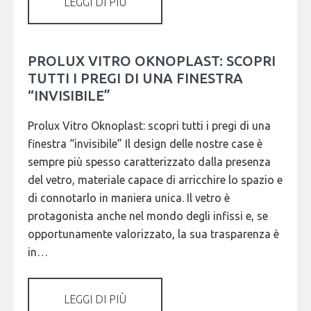
LEGGI DI PIÙ
PROLUX VITRO OKNOPLAST: SCOPRI
TUTTI I PREGI DI UNA FINESTRA
“INVISIBILE”
Prolux Vitro Oknoplast: scopri tutti i pregi di una
finestra “invisibile” Il design delle nostre case è
sempre più spesso caratterizzato dalla presenza
del vetro, materiale capace di arricchire lo spazio e
di connotarlo in maniera unica. Il vetro è
protagonista anche nel mondo degli infissi e, se
opportunamente valorizzato, la sua trasparenza è
in…
LEGGI DI PIÙ