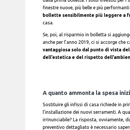
dalla prima bolletta: i soldi investiti per 
finestre nuove, più belle e più performant
bollette sensibilmente più leggere a fr
casa.
Se, poi, al risparmio in bolletta si aggiung
anche per l’anno 2019, ci si accorge che 
vantaggiosa solo dal punto di vista del
dell’estetica e del rispetto dell’ambie
A quanto ammonta la spesa inizia
Sostituire gli infissi di casa richiede in 
l’installazione dei nuovi serramenti. A 
irrinunciabile? La risposta, ovviamente, d
preventivo dettagliato è necessario sape