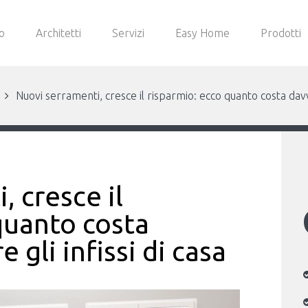
o
Architetti
Servizi
Easy Home
Prodotti
Nuovi serramenti, cresce il risparmio: ecco quanto costa davver
, cresce il
quanto costa
 gli infissi di casa