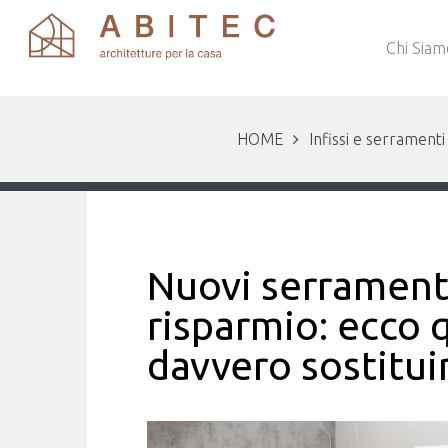
Chi Siam
HOME
Infissi e serramenti
Nuovi serramenti
risparmio: ecco 
davvero sostituire