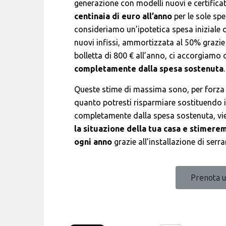
generazione con modelli nuovi e certificat
centinaia di euro all’anno
per le sole sp
consideriamo un’ipotetica spesa iniziale di
nuovi infissi, ammortizzata al 50% grazie
bolletta di 800 € all’anno, ci accorgiamo
completamente dalla spesa sostenuta
.
Queste stime di massima sono, per forza d
quanto potresti risparmiare sostituendo i 
completamente dalla spesa sostenuta, vi
la situazione della tua casa e stimer
ogni anno
grazie all’installazione di serr
Prenota 