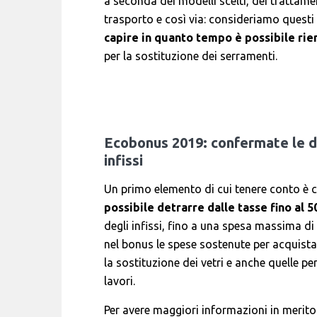
a seconda dei modelli scelti, dei trattament
trasporto e così via: consideriamo quest
capire in quanto tempo è possibile ri
per la sostituzione dei serramenti.
Ecobonus 2019: confermate le det
infissi
Un primo elemento di cui tenere conto è c
possibile detrarre dalle tasse fino al 
degli infissi, fino a una spesa massima di
nel bonus le spese sostenute per acquistar
la sostituzione dei vetri e anche quelle per
lavori.
Per avere maggiori informazioni in merito 