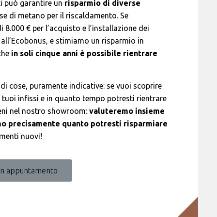
i può garantire un
risparmio di diverse
ese di metano per il riscaldamento. Se
 8.000 € per l’acquisto e l’installazione dei
 all’Ecobonus, e stimiamo un risparmio in
 che
in soli cinque anni è possibile rientrare
i cose, puramente indicative: se vuoi scoprire
tuoi infissi e in quanto tempo potresti rientrare
eni nel nostro showroom:
valuteremo insieme
emo precisamente quanto potresti risparmiare
amenti nuovi!
un appuntamento