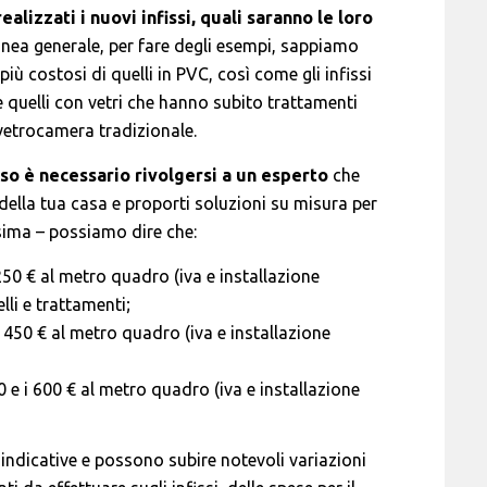
alizzati i nuovi infissi, quali saranno le loro
linea generale, per fare degli esempi, sappiamo
 più costosi di quelli in PVC, così come gli infissi
 e quelli con vetri che hanno subito trattamenti
 vetrocamera tradizionale.
so è necessario rivolgersi a un esperto
che
 della tua casa e proporti soluzioni su misura per
sima – possiamo dire che:
 250 € al metro quadro (iva e installazione
lli e trattamenti;
 i 450 € al metro quadro (iva e installazione
00 e i 600 € al metro quadro (iva e installazione
ndicative e possono subire notevoli variazioni