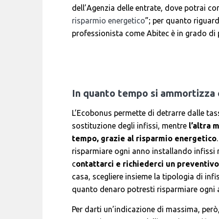
dell’Agenzia delle entrate, dove potrai con
risparmio energetico
”; per quanto riguar
professionista come Abitec è in grado di
In quanto tempo si ammortizza
L’Ecobonus permette di detrarre dalle ta
sostituzione degli infissi, mentre
l’altra
tempo, grazie al risparmio energetico
risparmiare ogni anno installando infissi 
c
ontattarci e richiederci un preventivo
casa, scegliere insieme la tipologia di in
quanto denaro potresti risparmiare ogni 
Per darti un’indicazione di massima, però,