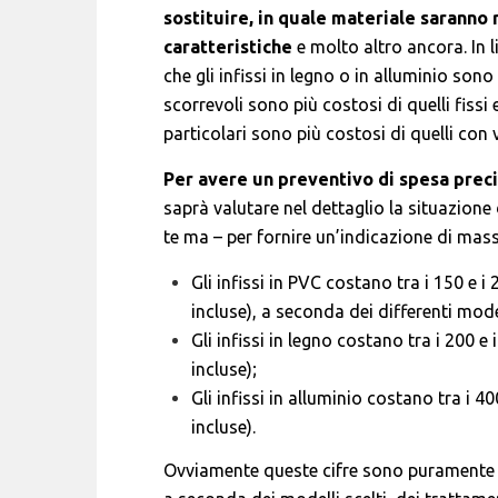
sostituire, in quale materiale saranno re
caratteristiche
e molto altro ancora. In 
che gli infissi in legno o in alluminio sono
scorrevoli sono più costosi di quelli fissi
particolari sono più costosi di quelli con
Per avere un preventivo di spesa preci
saprà valutare nel dettaglio la situazione
te ma – per fornire un’indicazione di mas
Gli infissi in PVC costano tra i 150 e i
incluse), a seconda dei differenti mode
Gli infissi in legno costano tra i 200 e
incluse);
Gli infissi in alluminio costano tra i 4
incluse).
Ovviamente queste cifre sono puramente i