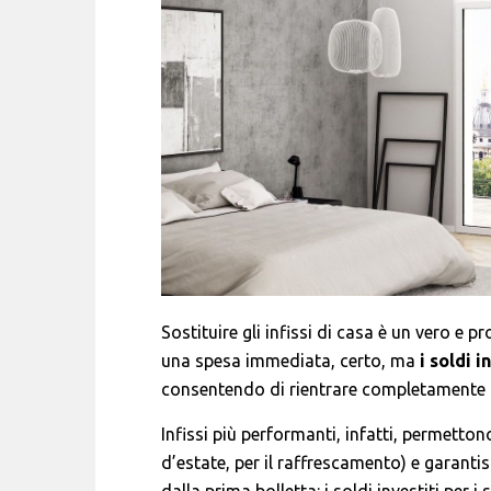
Sostituire gli infissi di casa è un vero e 
una spesa immediata, certo, ma
i soldi 
consentendo di rientrare completamente d
Infissi più performanti, infatti, permetton
d’estate, per il raffrescamento) e garant