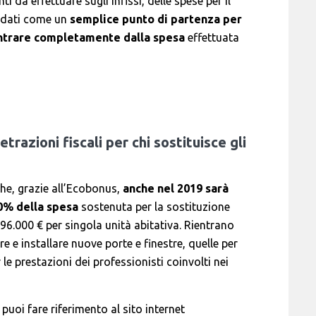
i da effettuare sugli infissi, delle spese per il
i dati come un
semplice punto di partenza per
entrare completamente dalla spesa
effettuata
razioni fiscali per chi sostituisce gli
he, grazie all’Ecobonus,
anche nel 2019 sarà
50% della spesa
sostenuta per la sostituzione
 96.000 € per singola unità abitativa. Rientrano
e e installare nuove porte e finestre, quelle per
 le prestazioni dei professionisti coinvolti nei
puoi fare riferimento al sito internet