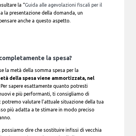
sultare la “
Guida alle agevolazioni fiscali per il
da la presentazione della domanda, un
 pensare anche a questo aspetto.
 completamente la spesa?
sse la metà della somma spesa per la
 metà della spesa viene ammortizzata, nel
. Per sapere esattamente quanto potresti
nuovi e più performanti, ti consigliamo di
: potremo valutare l’attuale situazione della tua
fisso più adatta a te stimare in modo preciso
anno.
 possiamo dire che sostituire infissi di vecchia