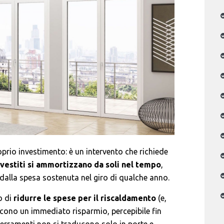
proprio investimento: è un intervento che richiede
investiti si ammortizzano da soli nel tempo
,
alla spesa sostenuta nel giro di qualche anno.
o di
ridurre le spese per il riscaldamento
(e,
iscono un immediato risparmio, percepibile fin