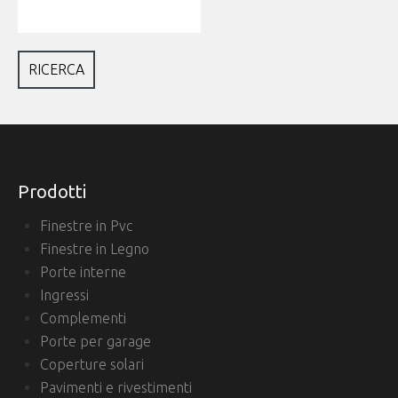
Prodotti
Finestre in Pvc
Finestre in Legno
Porte interne
Ingressi
Complementi
Porte per garage
Coperture solari
Pavimenti e rivestimenti