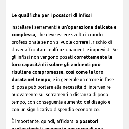
Le qualifiche per i posatori di infissi
Installare i serramenti è
un’operazione delicata e
complessa
, che deve essere
svolta in modo
professionale
se non si vuole correre il rischio di
dover affrontare malfunzionamenti e imprevisti. Se
gli infissi non vengono posati
correttamente la
loro capacità di isolare gli ambienti può
risultare compromessa, così come la loro
durata nel tempo
, e in generale un errore in fase
di posa può portare alla necessità di intervenire
nuovamente sui serramenti a distanza di poco
tempo, con conseguente aumento del disagio e
con un significativo dispendio economico.
È importante, quindi, affidarsi a
posatori
professionisti, ovvero in possesso di una