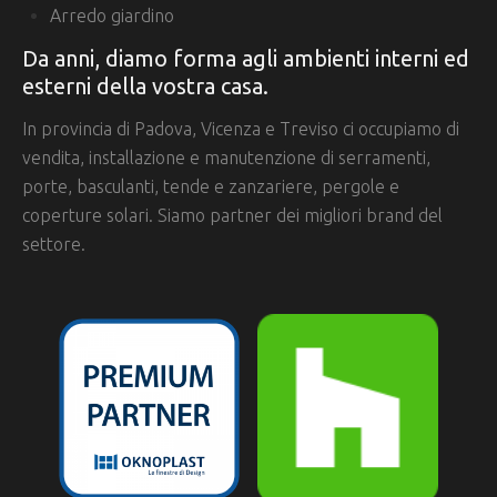
Arredo giardino
Da anni, diamo forma agli ambienti interni ed
esterni della vostra casa.
In provincia di Padova, Vicenza e Treviso ci occupiamo di
vendita, installazione e manutenzione di serramenti,
porte, basculanti, tende e zanzariere, pergole e
coperture solari. Siamo partner dei migliori brand del
settore.