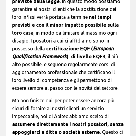
previste dalla legge
. In questo modo possiamo
garantire ai nostri clienti che la sostituzione dei
loro infissi verrà portata a termine
nei tempi
previsti e con il minor impatto possibile sulla
loro casa
, in modo da limitare al massimo ogni
disagio. I posatori a cui ci affidiamo sono in
possesso della
certificazione EQF (
European
Qualification Framework
) di livello EQF4
, il più
alto possibile, e seguono regolarmente corsi di
aggiornamento professionale che certificano il
loro livello di competenza e gli permettono di
essere sempre al passo con le novità del settore.
Ma non finisce qui: per poter essere ancora più
sicuri di fornire ai nostri clienti un servizio
impeccabile, noi di Abitec abbiamo scelto di
assumere direttamente i nostri posatori, senza
appoggiarci a ditte o società esterne
. Questo ci